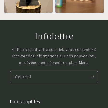
Infolettre
En fournissant votre courriel, vous consentez à
recevoir des informations sur nos nouveautés,
nos événements à venir ou plus. Merci
Courriel
Liens rapides