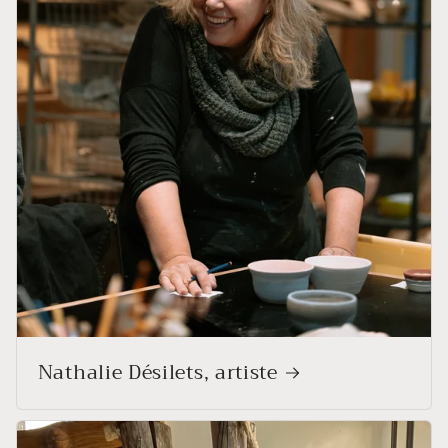
Nathalie Désilets, artiste